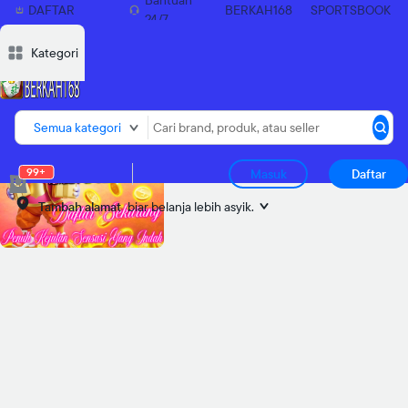
Bantuan
DAFTAR
BERKAH168
SPORTSBOOK
24/7
SEKARANG
Deskripsi
Deskripsi
Ulasan
Ulasan
Diskusi
Diskusi
Rekomendasi
Rekomendasi
Laporkan 
Laporkan 
Kategori
Semua kategori
99+
Masuk
Daftar
Tambah alamat
biar belanja lebih asyik.