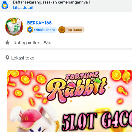
Daftar sekarang, rasakan kemenangannya !
Lihat detail
BERKAH168
Official Store
Top Rated
Rating seller: 99%
Lokasi toko
Jakarta Utara
Buka
•
00:00-23:59 WIB
Tentang kami
BERKAH168
Sepak bola modern kini menyajikan perpaduan sains olahraga
dan tontonan yang memanjakan mata. Simak bagaimana data
statistik mengubah cara tim bertanding.
Cari lokasi